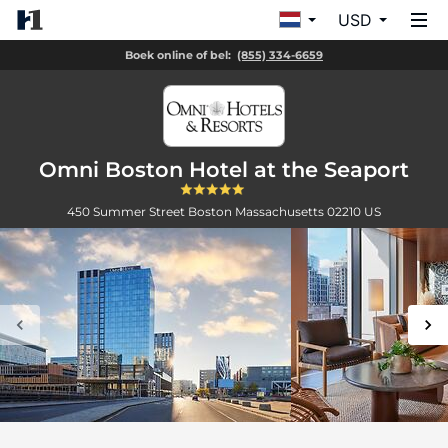
USD
Boek online of bel:
(855) 334-6659
Omni Boston Hotel at the Seaport
450 Summer Street
Boston
Massachusetts
02210
US