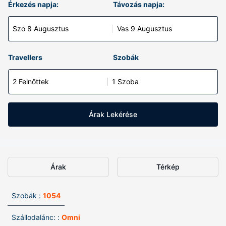
Érkezés napja:
Távozás napja:
Szo 8 Augusztus
Vas 9 Augusztus
Travellers
Szobák
2 Felnőttek
1 Szoba
Árak Lekérése
Árak
Térkép
Szobák :
1054
Szállodalánc: :
Omni