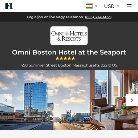
USD
Foglaljon online vagy telefonon
(855) 334-6659
Omni Boston Hotel at the Seaport
450 Summer Street
Boston
Massachusetts
02210
US