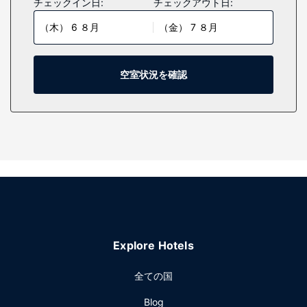
チェックイン日:
チェックアウト日:
高級寝具が備わっています。客室ではWiFi (無料)をご利用い
（木） 6 ８月
（金） 7 ８月
ただけます。専用バスルームには、ヘアドライヤー、バスロ
ーブが付いています。
施設
空室状況を確認
マッサージ、ボディ トリートメント、フェイシャル トリート
メントをお楽しみいただけるフルサービススパでおくつろぎ
ください。レクリエーション設備として、屋外プール、ホッ
トタブ、24 時間営業のフィットネスセンターが備わっていま
す。その他の設備としてこのホテルでは、WiFi (無料)、コン
シェルジュ サービス、ギフトショップ / ニューススタンドを
ご利用いただけます。
レストラン
ぜひ、Kestraでお食事をお試しください。このホテルにある
4 か所のレストランうちの 1 つです。室内で24 時間対応のル
Explore Hotels
ームサービスをご利用いただくこともできます。また、コー
ヒーショップ / カフェでは、軽食をお召し上がりいただけま
全ての国
す。プールサイドバーや 2 か所のバー / ラウンジでドリンク
片手におくつろぎいただけます。フル ブレックファストは、
Blog