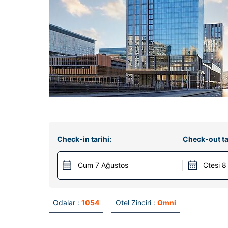
Check-in tarihi:
Check-out ta
Cum 7 Ağustos
Ctesi 8
Odalar :
1054
Otel Zinciri :
Omni