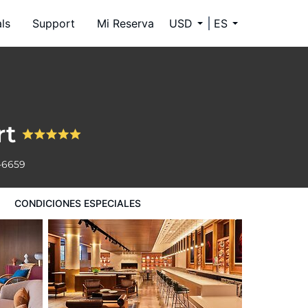
ls
Support
Mi Reserva
USD
ES
rt
-6659
CONDICIONES ESPECIALES