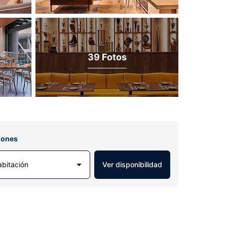
39 Fotos
iones
abitación
Ver disponibilidad