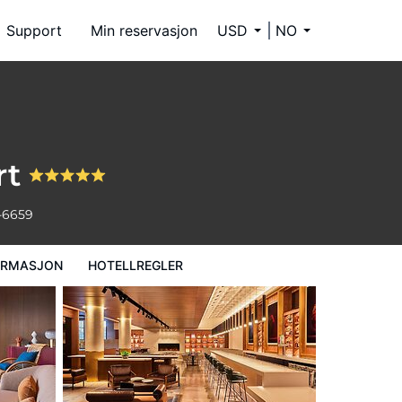
Support
Min reservasjon
USD
NO
rt
-6659
ORMASJON
HOTELLREGLER