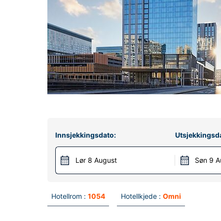
Innsjekkingsdato:
Utsjekkingsd
Lør 8 August
Søn 9 A
Hotellrom :
1054
Hotellkjede :
Omni