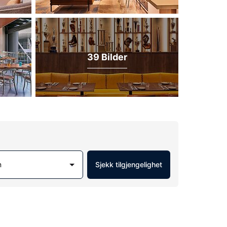
39 Bilder
m
Sjekk tilgjengelighet