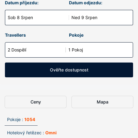
Datum příjezdu:
Datum odjezdu:
Sob 8 Srpen
Ned 9 Srpen
Travellers
Pokoje
2 Dospělí
1 Pokoj
Ověřte dostupnost
Ceny
Mapa
Pokoje :
1054
Hotelový řetězec :
Omni