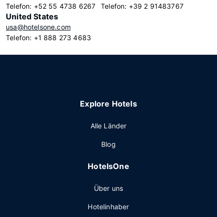
Telefon: +52 55 4738 6267
Telefon: +39 2 91483767
United States
usa@hotelsone.com
Telefon: +1 888 273 4683
Explore Hotels
Alle Länder
Blog
HotelsOne
Über uns
Hotelinhaber