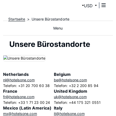
USD
Startseite
Unsere Bürostandorte
Menu
Unsere Bürostandorte
Netherlands
Belgium
nl@hotelsone.com
be@hotelsone.com
Telefon: +31 20 700 60 38
Telefon: +32 2 200 85 94
France
United Kingdom
fr@hotelsone.com
uk@hotelsone.com
Telefon: +33 1 71 23 00 24
Telefon: +44 175 321 0551
Mexico (Latin America)
Italy
mx@hotelsone.com
it@hotelsone.com