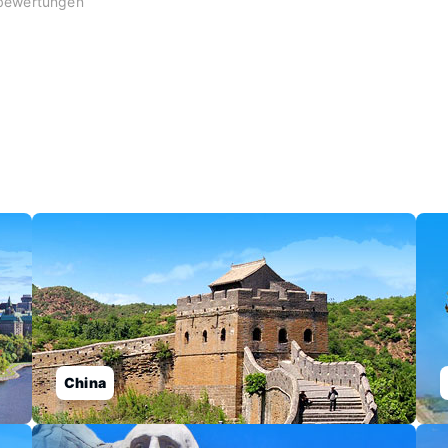
bewertungen
China