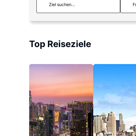
F
Top Reiseziele