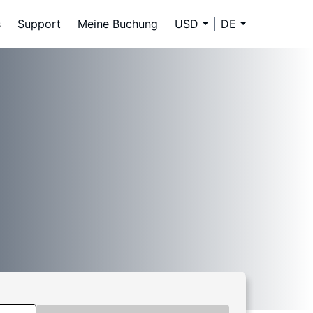
s
Support
Meine Buchung
USD
DE