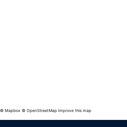
Kar
© Mapbox
© OpenStreetMap
Improve this map