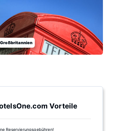
Großbritannien
otelsOne.com Vorteile
ine Reservierungsgebühren!