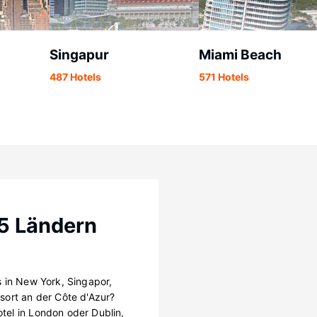
Singapur
Miami Beach
487 Hotels
571 Hotels
95 Ländern
 in New York, Singapor,
sort an der Côte d'Azur?
el in London oder Dublin,