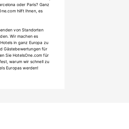
arcelona oder Paris? Ganz
ne.com hilft Ihnen, es
senden von Standorten
finden. Wir machen es
n Hotels in ganz Europa zu
 und Gästebewertungen für
hlen Sie HotelsOne.com für
 fest, warum wir schnell zu
els Europas werden!