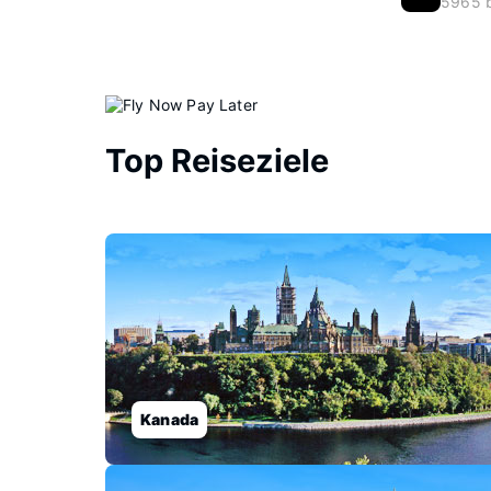
5965 
Top Reiseziele
Kanada