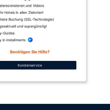
sterezensionen und Videos
r Hotels in allen Zielorten!
chere Buchung (SSL-Technologie)
gesaktuell und supergünstig!
ty-Guides
 in installments
Benötigen Sie Hilfe?
Kundenservice