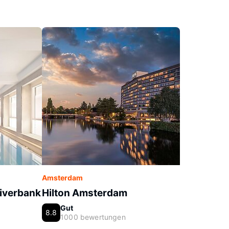
Amsterdam
Riverbank
Hilton Amsterdam
Gut
8.8
1000 bewertungen