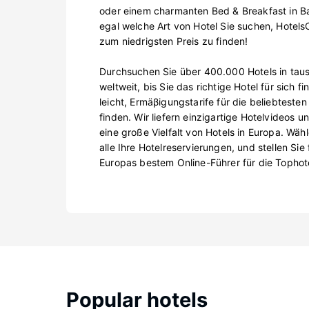
oder einem charmanten Bed & Breakfast in B
egal welche Art von Hotel Sie suchen, HotelsO
zum niedrigsten Preis zu finden!
Durchsuchen Sie über 400.000 Hotels in tau
weltweit, bis Sie das richtige Hotel für sich 
leicht, Ermäβigungstarife für die beliebteste
finden. Wir liefern einzigartige Hotelvideos
eine große Vielfalt von Hotels in Europa. Wä
alle Ihre Hotelreservierungen, und stellen Sie
Europas bestem Online-Führer für die Tophot
Popular hotels