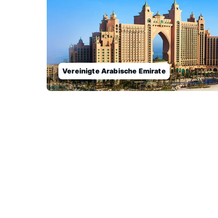
Vereinigte Arabische Emirate