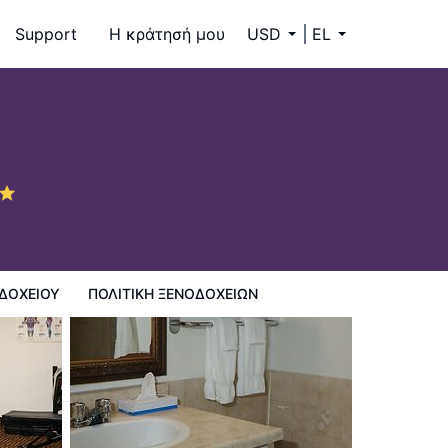
Support
Η κράτησή μου
USD
EL
ΔΟΧΕΊΟΥ
ΠΟΛΙΤΙΚΗ ΞΕΝΟΔΟΧΕΊΩΝ