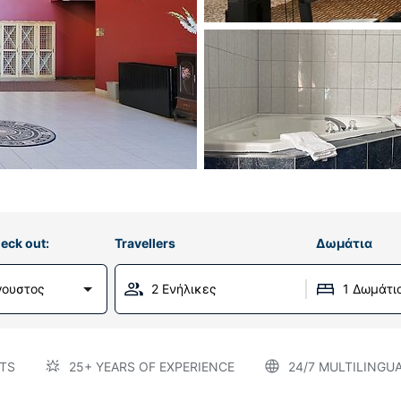
eck out:
Travellers
Δωμάτια
γουστος
2 Ενήλικες
1 Δωμάτι
TS
25+ YEARS OF EXPERIENCE
24/7 MULTILINGU