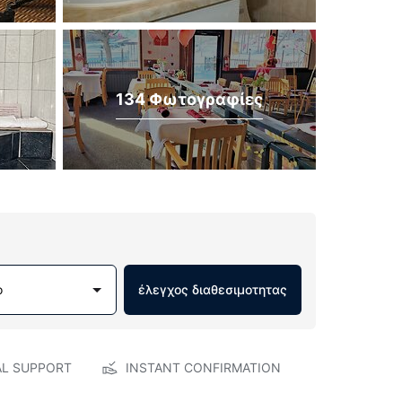
134 Φωτογραφίες
ο
έλεγχος διαθεσιμοτητας
AL SUPPORT
INSTANT CONFIRMATION