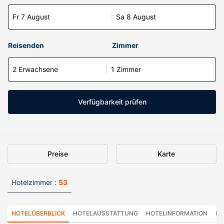
Fr 7 August
Sa 8 August
Reisenden
Zimmer
2 Erwachsene
1 Zimmer
Verfügbarkeit prüfen
Preise
Karte
Hotelzimmer :
53
HOTELÜBERBLICK
HOTELAUSSTATTUNG
HOTELINFORMATION
HO