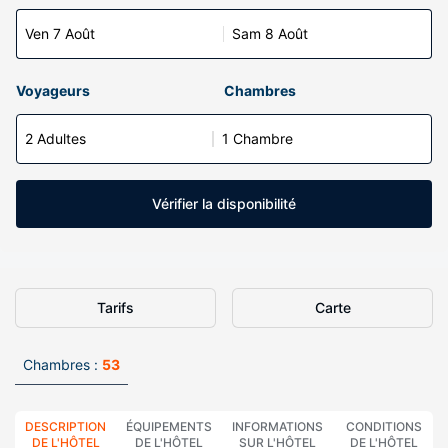
Ven 7 Août
Sam 8 Août
Voyageurs
Chambres
2 Adultes
1 Chambre
Vérifier la disponibilité
Tarifs
Carte
Chambres :
53
DESCRIPTION
ÉQUIPEMENTS
INFORMATIONS
CONDITIONS
DE L'HÔTEL
DE L'HÔTEL
SUR L'HÔTEL
DE L'HÔTEL