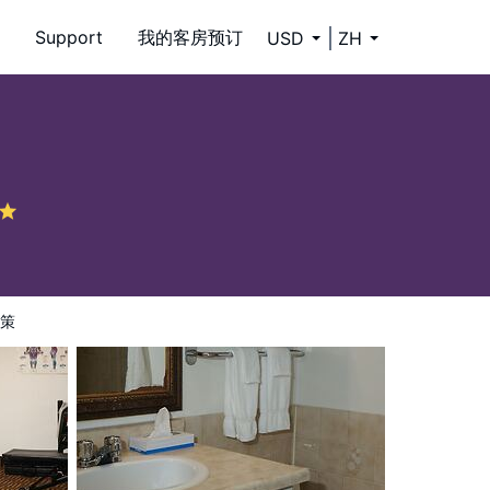
Support
我的客房预订
USD
ZH
策