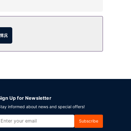
堂壁炉。
里，享受客房送餐服务。每日 07:30 至 10:30 提
情况
议中心和2 间会议室。酒店提供免费自助停车。
Sign Up for Newsletter
tay informed about news and special offers!
Subscribe