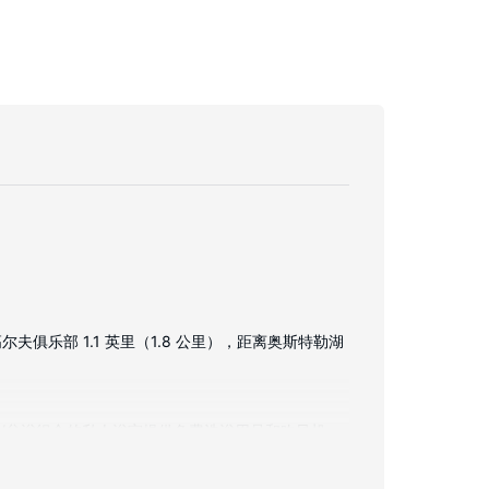
俱乐部 1.1 英里（1.8 公里），距离奥斯特勒湖
浴/盆浴组合的私人浴室提供免费洗浴用品和吹风机。