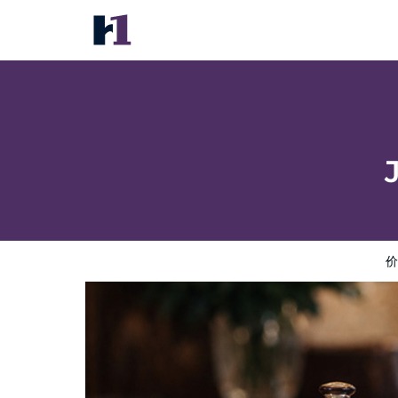
Jolly Roger Inn & Resort
价格
酒店照片
评语
地图
酒店设施
酒店信息
价