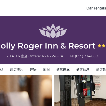
Car rentals
酒店政策
Jolly Roger Inn & Resort
2 J.R. Ln
塞金
Ontario
P2A 2W8
CA
Tel.
(855) 334-6659
格
酒店照片
评语
地图
酒店设施
酒店信息
酒店政