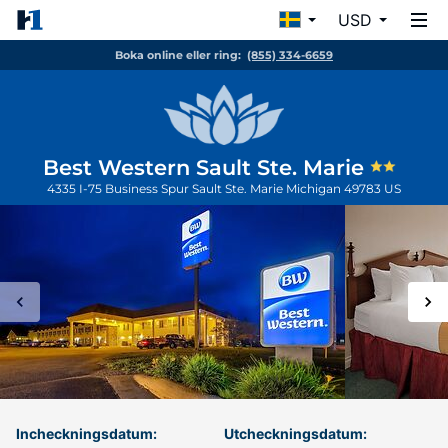
USD
Boka online eller ring:
(855) 334-6659
Best Western Sault Ste. Marie
4335 I-75 Business Spur
Sault Ste. Marie
Michigan
49783
US
Incheckningsdatum:
Utcheckningsdatum: