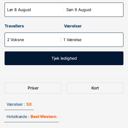
Lør 8 August
Søn 9 August
Travellers
Værelser
2 Voksne
1 Værelse
Tjek ledighed
Priser
Kort
Værelser :
53
Hotelkæde :
Best Western