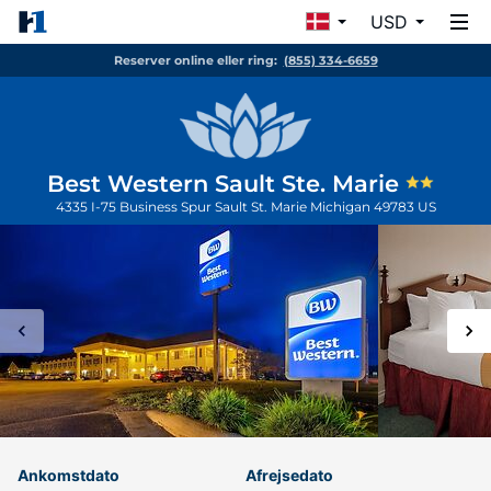
USD
Reserver online eller ring:
(855) 334-6659
Best Western Sault Ste. Marie
4335 I-75 Business Spur
Sault St. Marie
Michigan
49783
US
Ankomstdato
Afrejsedato