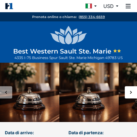
USD
Prenota online o chiama:
(855) 334-6659
Best Western Sault Ste. Marie
4335 I-75 Business Spur
Sault Ste. Marie
Michigan
49783
US
Data di arrivo:
Data di partenza: