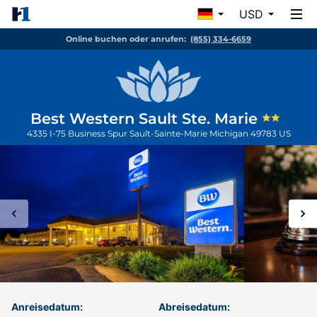
USD
Online buchen oder anrufen:
(855) 334-6659
Best Western Sault Ste. Marie
4335 I-75 Business Spur
Sault-Sainte-Marie
Michigan
49783
US
Anreisedatum:
Abreisedatum: