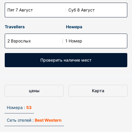
Пят 7 Август
Суб 8 Август
Travellers
Номера
2 Взрослых
1 Номер
Проверить наличие мест
цены
Карта
Номера :
53
Сеть отелей :
Best Western