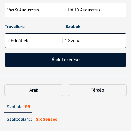
Vas 9 Augusztus
Hé 10 Augusztus
Travellers
Szobák
2 Felnőttek
1 Szoba
Árak Lekérése
Árak
Térkép
Szobák :
96
Szállodalánc: :
Six Senses