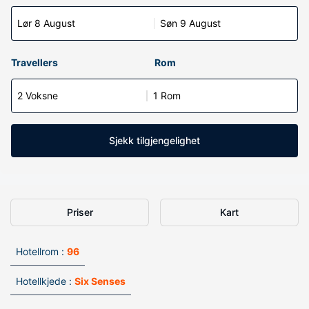
Lør 8 August
Søn 9 August
Travellers
Rom
2 Voksne
1 Rom
Sjekk tilgjengelighet
Priser
Kart
Hotellrom :
96
Hotellkjede :
Six Senses