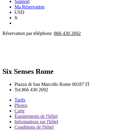
Support
Ma Réservation
USD
fr
Réservation par téléphone :
866 430 2692
Six Senses Rome
Piazza di San Marcello
Rome
00187
IT
Tel.
866 430 2692
Tarifs
Photos
Carte
Équipements de l'hôtel
Informations sur l'hôtel
Conditions de l'hôtel