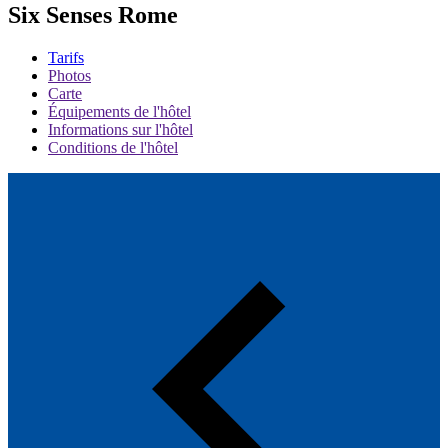
Six Senses Rome
Tarifs
Photos
Carte
Équipements de l'hôtel
Informations sur l'hôtel
Conditions de l'hôtel