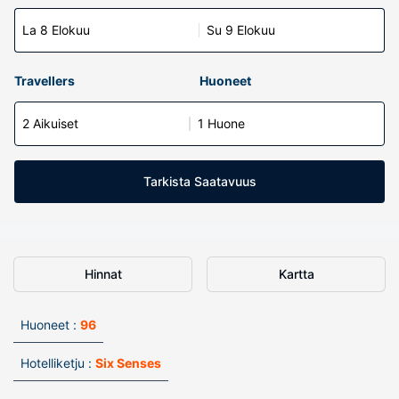
La 8 Elokuu
Su 9 Elokuu
Travellers
Huoneet
2 Aikuiset
1 Huone
Tarkista Saatavuus
Hinnat
Kartta
Huoneet :
96
Hotelliketju :
Six Senses