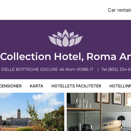
Car rental
ciliteter
Hotellinformation
Hotellregler
Collection Hotel, Roma A
A DELLE BOTTEGHE OSCURE 46
Rom
00186
IT
Tel.
(855) 334-
CENSIONER
KARTA
HOTELLETS FACILITETER
HOTELLIN