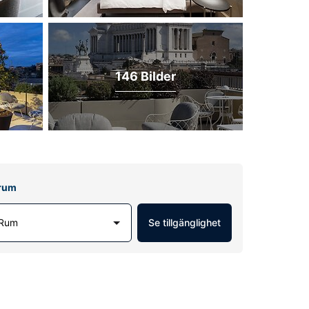
146 Bilder
lrum
 Rum
Se tillgänglighet