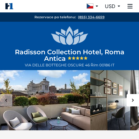
USD
Rezervace po telefonu:
(855) 334-6659
Radisson Collection Hotel, Roma
Antica
VIA DELLE BOTTEGHE OSCURE 46
Řím
00186
IT