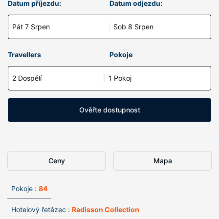
Datum příjezdu:
Datum odjezdu:
Pát 7 Srpen
Sob 8 Srpen
Travellers
Pokoje
2 Dospělí
1 Pokoj
Ověřte dostupnost
Ceny
Mapa
Pokoje :
84
Hotelový řetězec :
Radisson Collection