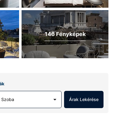
146 Fényképek
ák
1 Szoba
Árak Lekérése