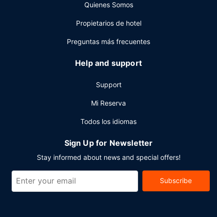
Quienes Somos
servicio de transporte al aeropuerto (ida y vuelta) de pago
disponible 24 horas.
Propietarios de hotel
Preguntas más frecuentes
Help and support
Support
Mi Reserva
Todos los idiomas
Sign Up for Newsletter
Stay informed about news and special offers!
Subscribe