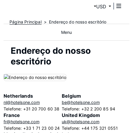
USD
Página Principal
Endereço do nosso escritório
Menu
Endereço do nosso
escritório
Netherlands
Belgium
nl@hotelsone.com
be@hotelsone.com
Telefone: +31 20 700 60 38
Telefone: +32 2 200 85 94
France
United Kingdom
fr@hotelsone.com
uk@hotelsone.com
Telefone: +33 1 71 23 00 24
Telefone: +44 175 321 0551