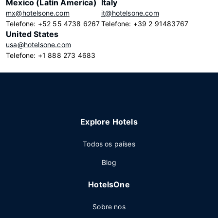
Mexico (Latin America)
Italy
mx@hotelsone.com
it@hotelsone.com
Telefone: +52 55 4738 6267
Telefone: +39 2 91483767
United States
usa@hotelsone.com
Telefone: +1 888 273 4683
Explore Hotels
Todos os países
Blog
HotelsOne
Sobre nos