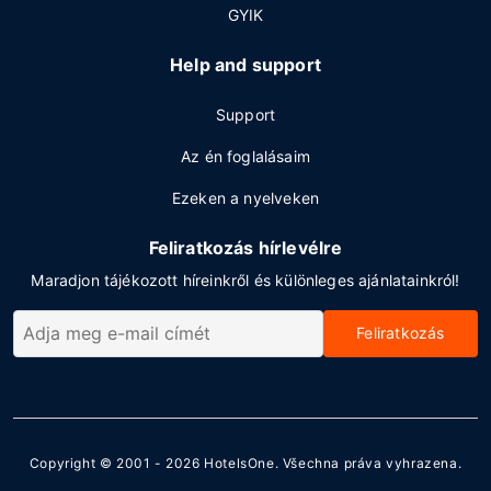
GYIK
Help and support
Support
Az én foglalásaim
Ezeken a nyelveken
Feliratkozás hírlevélre
Maradjon tájékozott híreinkről és különleges ajánlatainkról!
Feliratkozás
Copyright © 2001 - 2026
HotelsOne
. Všechna práva vyhrazena.