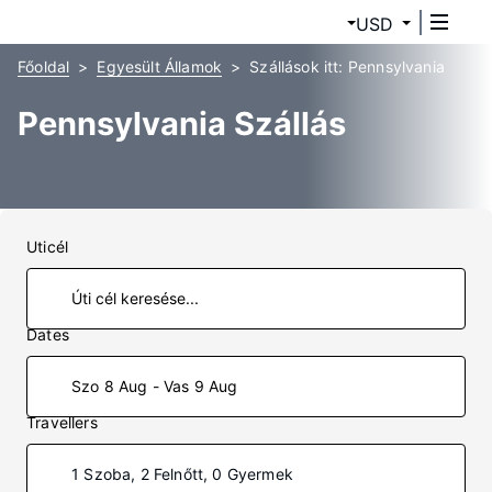
USD
Főoldal
Egyesült Államok
Szállások itt: Pennsylvania
Pennsylvania Szállás
Uticél
Dates
Szo 8 Aug - Vas 9 Aug
Travellers
1 Szoba, 2 Felnőtt, 0 Gyermek