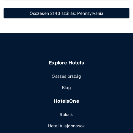
Összesen 2143 szállás: Pennsylvania
Explore Hotels
Összes ország
Blog
HotelsOne
Rólunk
Hotel tulajdonosok