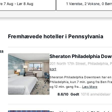
re 7 Aug - Lør 8 Aug
1 Værelse, 2 Voksne, 0 Bør
Fremhævede hoteller i Pennsylvania
es
Sheraton Philadelphia Do
201 North 17th Street, Philadelphia,
kort
Sheraton Philadelphia Downtown har en 
Philadelphia, kun 7 min. gang fra Ben F
og 12 min. gang fra...
Læs Mere
8.6/10
Godt
1016 anmeldelser