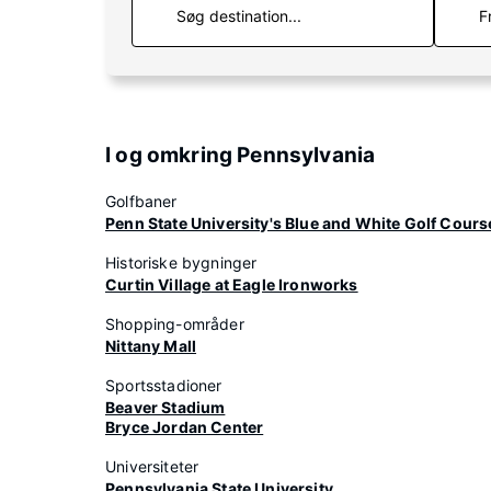
F
I og omkring Pennsylvania
Golfbaner
Penn State University's Blue and White Golf Cours
Historiske bygninger
Curtin Village at Eagle Ironworks
Shopping-områder
Nittany Mall
Sportsstadioner
Beaver Stadium
Bryce Jordan Center
Universiteter
Pennsylvania State University