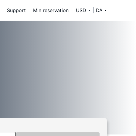
Support
Min reservation
USD
DA