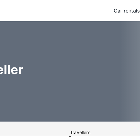
Car rentals
ller
Travellers