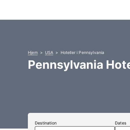
Hjem
USA
Hoteller i Pennsylvania
Pennsylvania Hote
Destination
Dates