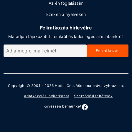
Az én foglalásaim
Ezeken a nyelveken
Feliratkozás hírlevélre
Maradjon tájékozott híreinkről és különleges ajánlatainkról!
Feliratkozás
Copyright © 2001 - 2026
HotelsOne
. Všechna práva vyhrazena.
Adatkezelési nyilatkozat
Szerződési feltételek
Kövessen bennünket