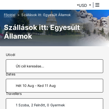
USD
Főoldal
Szállások itt: Egyesült Államok
Szállások itt: Egyesült
Államok
Uticél
Dates
Hét 10 Aug - Ked 11 Aug
Travellers
1 Szoba, 2 Felnőtt, 0 Gyermek