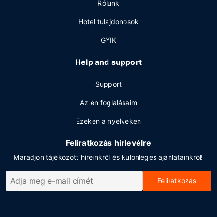
Rólunk
Hotel tulajdonosok
GYIK
Help and support
Support
Az én foglalásaim
Ezeken a nyelveken
Feliratkozás hírlevélre
Maradjon tájékozott híreinkről és különleges ajánlatainkról!
Feliratkozás