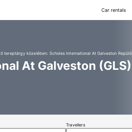
Car rentals
ő tereptárgy közelében: Scholes International At Galveston Repülő
onal At Galveston (GLS)
Travellers