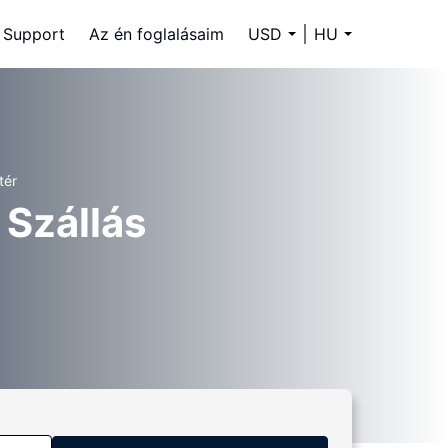
Support
Az én foglalásaim
USD
HU
tér
 Szállás