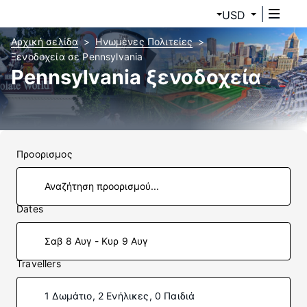
USD
Αρχική σελίδα
Ηνωμένες Πολιτείες
Ξενοδοχεία σε Pennsylvania
Pennsylvania ξενοδοχεία
Προορισμος
Dates
Σαβ 8 Αυγ - Κυρ 9 Αυγ
Travellers
1 Δωμάτιο, 2 Ενήλικες, 0 Παιδιά