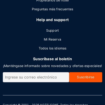
Propietarios de hotel
Preguntas más frecuentes
Help and support
Support
Mi Reserva
Todos los idiomas
Suscríbase al boletín
¡Manténgase informado sobre novedades y ofertas especiales!
Suscribirse
Copyright © 2001 - 2026
HOTELSONE
. Todos los derechos