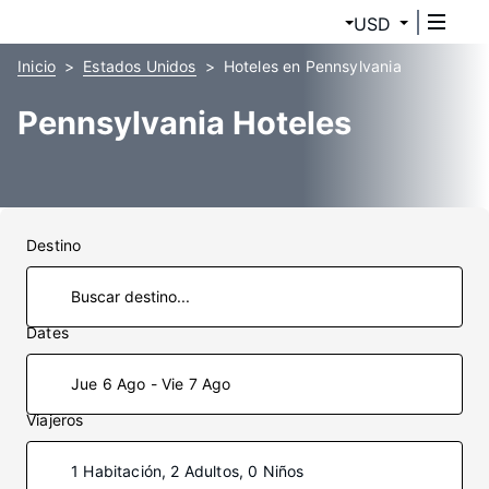
USD
Inicio
Estados Unidos
Hoteles en Pennsylvania
Pennsylvania Hoteles
Destino
Dates
Jue 6 Ago - Vie 7 Ago
Viajeros
1 Habitación, 2 Adultos, 0 Niños