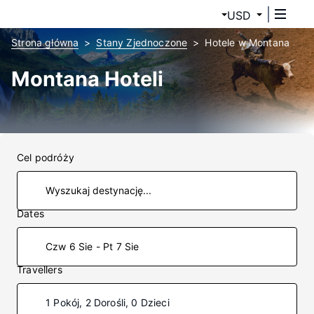
USD
Strona główna
Stany Zjednoczone
Hotele w Montana
Montana Hoteli
Cel podróży
Dates
Czw 6 Sie - Pt 7 Sie
Travellers
1 Pokój, 2 Dorośli, 0 Dzieci