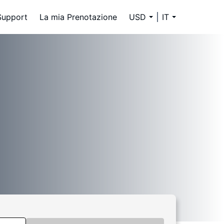
Support
La mia Prenotazione
USD
IT