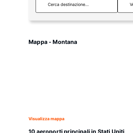
V
Mappa - Montana
Visualizza mappa
10 aeroporti principali in Stati Uniti