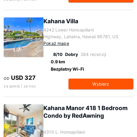
Kahana Villa
4242 Lower Honoapiilani
Highway, Lahaina, Hawaii 96761, US
Pokaż mapę
8/10
Dobry
384 recenzji
0.9 km
Bezpłatny Wi-Fi
USD 327
OD
Wybierz
za pokój / za noc
Kahana Manor 418 1 Bedroom
Condo by RedAwning
4310 L. Honoapiilani