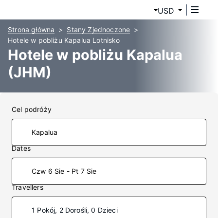
USD
Strona główna
Stany Zjednoczone
Hotele w pobliżu Kapalua Lotnisko
Hotele w pobliżu Kapalua
(JHM)
Cel podróży
Dates
Czw 6 Sie - Pt 7 Sie
Travellers
1 Pokój, 2 Dorośli, 0 Dzieci