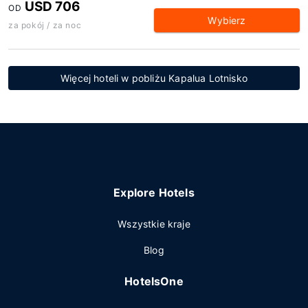
USD 706
OD
Wybierz
za pokój / za noc
Więcej hoteli w pobliżu Kapalua Lotnisko
Explore Hotels
Wszystkie kraje
Blog
HotelsOne