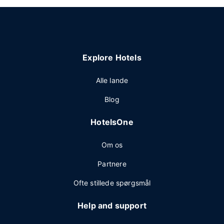
Explore Hotels
Alle lande
Blog
HotelsOne
Om os
Partnere
Ofte stillede spørgsmål
Help and support