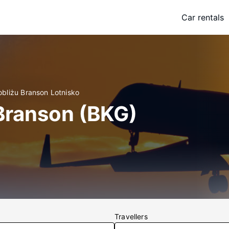
Car rentals
obliżu Branson Lotnisko
Branson (BKG)
Travellers