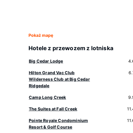
Pokaż mapę
Hotele z przewozem z lotniska
Big Cedar Lodge
4.
Hilton Grand Vac Club
6
Wilderness Club at Big Cedar
Ridgedale
Camp Long Creek
9.
The Suites at Fall Creek
11
Pointe Royale Condominium
11
Resort & Golf Course