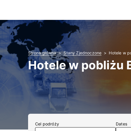
Strona główna
Stany Zjednoczone
Hotele w p
Hotele w pobliżu 
Cel podróży
Dates