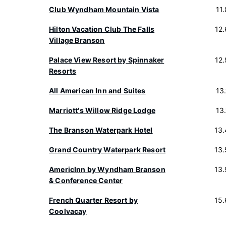
Club Wyndham Mountain Vista
11
Hilton Vacation Club The Falls
12
Village Branson
Palace View Resort by Spinnaker
12
Resorts
All American Inn and Suites
13
Marriott's Willow Ridge Lodge
13
The Branson Waterpark Hotel
13
Grand Country Waterpark Resort
13
AmericInn by Wyndham Branson
13
& Conference Center
French Quarter Resort by
15
Coolvacay