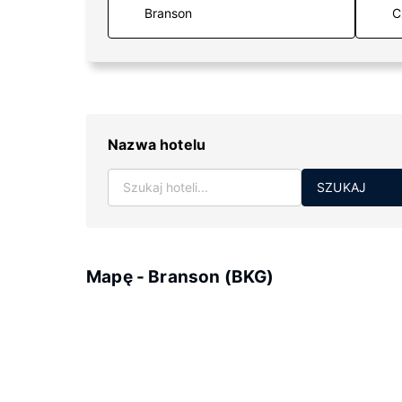
C
Nazwa hotelu
SZUKAJ
Mapę - Branson (BKG)