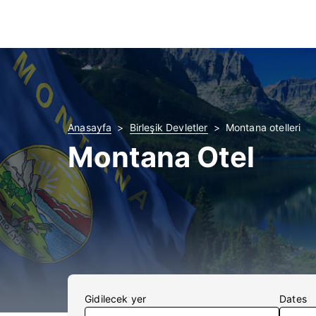
Anasayfa
Birleşik Devletler
Montana otelleri
Montana Otel
Gidilecek yer
Dates