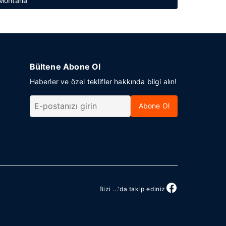
 Montana
Bültene Abone Ol
Haberler ve özel teklifler hakkında bilgi alın!
Abone Ol
Bizi ...'da takip ediniz