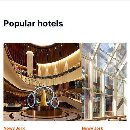
Popular hotels
Nowy Jork
Nowy Jork