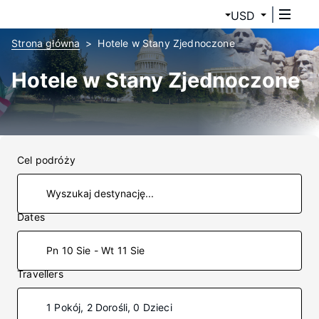
USD
Strona główna
Hotele w Stany Zjednoczone
Hotele w Stany Zjednoczone
Cel podróży
Dates
Pn 10 Sie - Wt 11 Sie
Travellers
1 Pokój, 2 Dorośli, 0 Dzieci