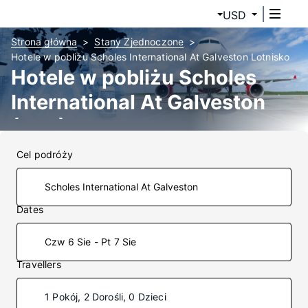
USD
Strona główna
Stany Zjednoczone
Hotele w pobliżu Scholes International At Galveston Lotnisko
Hotele w pobliżu Scholes
International At Galveston
(GLS)
Cel podróży
Dates
Czw 6 Sie - Pt 7 Sie
Travellers
1 Pokój, 2 Dorośli, 0 Dzieci