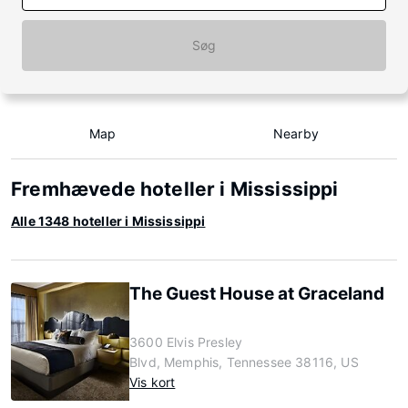
Søg
Map
Nearby
Fremhævede hoteller i Mississippi
Alle 1348 hoteller i Mississippi
The Guest House at Graceland
3600 Elvis Presley
Blvd, Memphis, Tennessee 38116, US
Vis kort