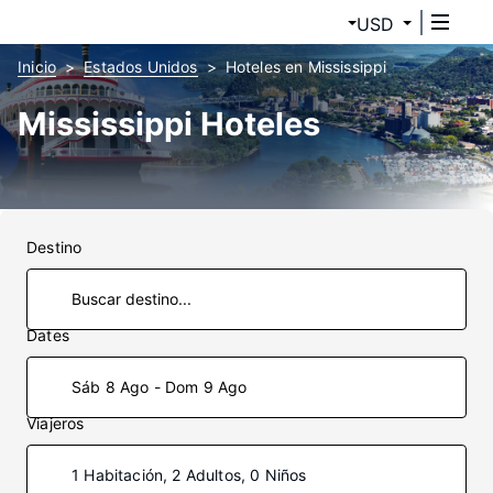
USD
Inicio
Estados Unidos
Hoteles en Mississippi
Mississippi Hoteles
Destino
Dates
Sáb 8 Ago - Dom 9 Ago
Viajeros
1 Habitación, 2 Adultos, 0 Niños