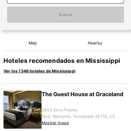
Buscar
Map
Nearby
Hoteles recomendados en Mississippi
Ver los 1348 hoteles de Mississippi
The Guest House at Graceland
3600 Elvis Presley
Blvd, Memphis, Tennessee 38116, US
Mostrar mapa