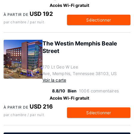
Accès Wi-Fi gratuit
USD 192
À PARTIR DE
Sélectionner
par chambre / par nuit
The Westin Memphis Beale
Street
170 Lt Geo W Lee
Ave, Memphis, Tennessee 38103, US
Voir la carte
8.8/10
Bien
1006 commentaires
Accès Wi-Fi gratuit
USD 216
À PARTIR DE
Sélectionner
par chambre / par nuit