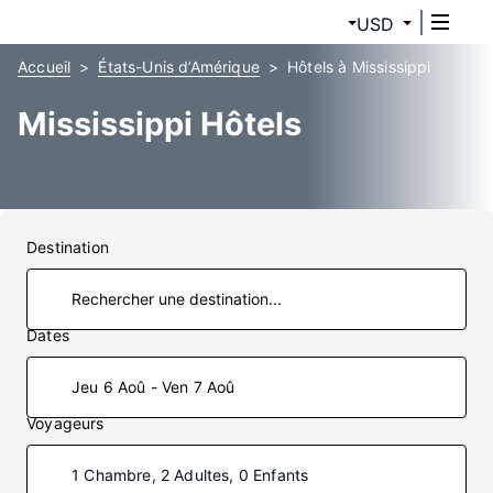
USD
Accueil
États-Unis d’Amérique
Hôtels à Mississippi
Mississippi Hôtels
Destination
Dates
Jeu 6 Aoû - Ven 7 Aoû
Voyageurs
1 Chambre, 2 Adultes, 0 Enfants