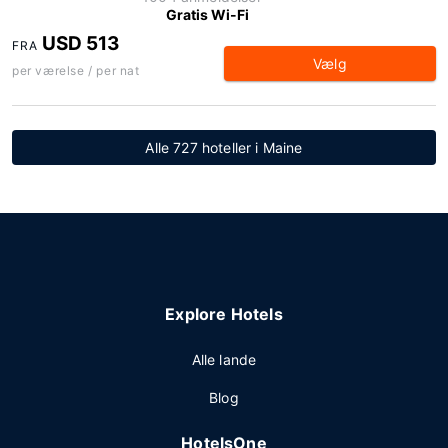
Gratis Wi-Fi
USD 513
FRA
Vælg
per værelse / per nat
Alle 727 hoteller i Maine
Explore Hotels
Alle lande
Blog
HotelsOne