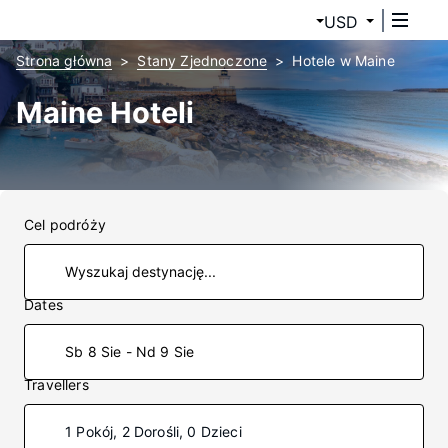
USD
Strona główna
Stany Zjednoczone
Hotele w Maine
Maine Hoteli
Cel podróży
Dates
Sb 8 Sie - Nd 9 Sie
Travellers
1 Pokój, 2 Dorośli, 0 Dzieci