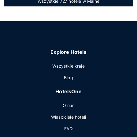
Wszystkie 727 hotele w Maine
Explore Hotels
Wszystkie kraje
Blog
HotelsOne
O nas
Właściciele hoteli
FAQ