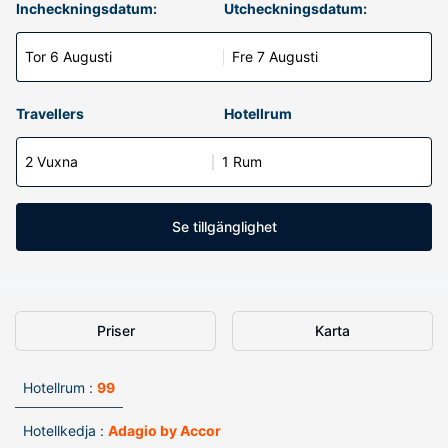
Incheckningsdatum:
Utcheckningsdatum:
Tor 6 Augusti
Fre 7 Augusti
Travellers
Hotellrum
2 Vuxna
1 Rum
Se tillgänglighet
Priser
Karta
Hotellrum :
99
Hotellkedja :
Adagio by Accor