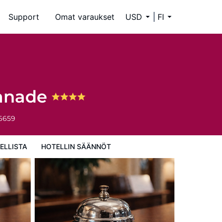
Support
Omat varaukset
USD
FI
lanade
-6659
ELLISTA
HOTELLIN SÄÄNNÖT