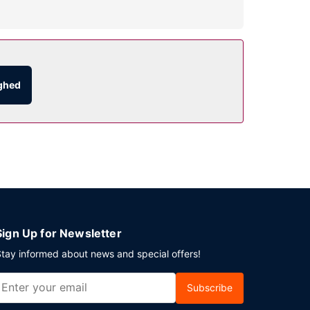
ighed
ab.
Sign Up for Newsletter
tay informed about news and special offers!
Subscribe