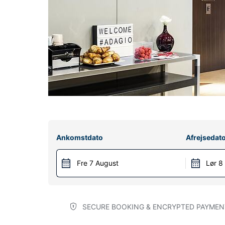
Ankomstdato
Afrejsedat
Fre 7 August
Lør 8
SECURE BOOKING & ENCRYPTED PAYMEN