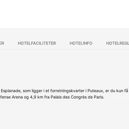
ER
HOTELFACILITETER
HOTELINFO
HOTELREG
splanade, som ligger i et forretningskvarter i Puteaux, er du kun få 
Défense Arena og 4,9 km fra Palais des Congrès de Paris.
ladskærms-tv. Med gratis Wi-Fi kan du altid komme på nettet, og kab
ter inkluderer telefoner samt pengeskabe og skriveborde.